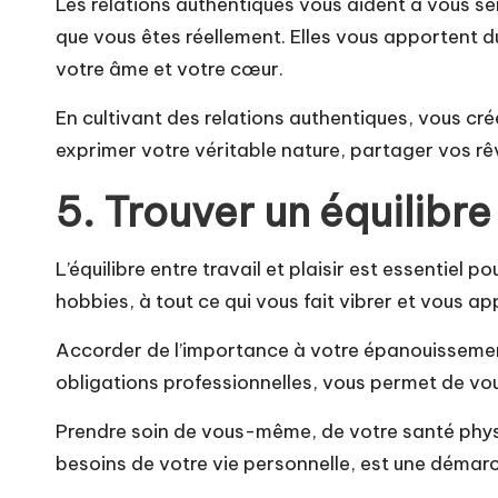
Les relations authentiques vous aident à vous se
que vous êtes réellement. Elles vous apportent du
votre âme et votre cœur.
En cultivant des relations authentiques, vous cr
exprimer votre véritable nature, partager vos r
5. Trouver un équilibre 
L’équilibre entre travail et plaisir est essentiel
hobbies, à tout ce qui vous fait vibrer et vous app
Accorder de l’importance à votre épanouissemen
obligations professionnelles, vous permet de vou
Prendre soin de vous-même, de votre santé physiq
besoins de votre vie personnelle, est une démarc