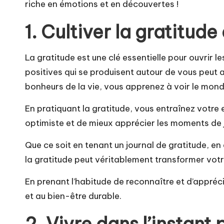
riche en émotions et en découvertes !
1. Cultiver la gratitude
La gratitude est une clé essentielle pour ouvrir 
positives qui se produisent autour de vous peut 
bonheurs de la vie, vous apprenez à voir le monde
En pratiquant la gratitude, vous entraînez votre e
optimiste et de mieux apprécier les moments de jo
Que ce soit en tenant un journal de gratitude, e
la gratitude peut véritablement transformer vot
En prenant l’habitude de reconnaître et d’appréc
et au bien-être durable.