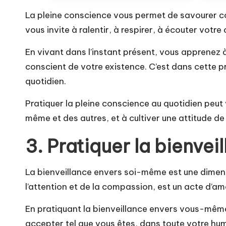
La pleine conscience vous permet de savourer c
vous invite à ralentir, à respirer, à écouter vo
En vivant dans l’instant présent, vous apprenez à
conscient de votre existence. C’est dans cette pr
quotidien.
Pratiquer la pleine conscience au quotidien peut
même et des autres, et à cultiver une attitude de 
3. Pratiquer la bienve
La bienveillance envers soi-même est une dimen
l’attention et de la compassion, est un acte d’a
En pratiquant la bienveillance envers vous-même
accepter tel que vous êtes, dans toute votre h