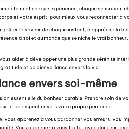
omplètement chaque expérience, chaque sensation, cha
tre corps et votre esprit, pour mieux vous reconnecter 
 goûter la saveur de chaque instant, à apprécier la beau
ésence à soi et au monde que se niche le vrai bonheur, c
 vous aider à développer une plus grande sérénité inté
gratitude et de bienveillance envers la vie.
illance envers soi-même
sion essentielle du bonheur durable. Prendre soin de 
mour et de respect envers votre propre personne.
, vous apprenez à vous pardonner vos erreurs, vos imp
umanité. Vous apprenez à vous traiter avec douceur, 