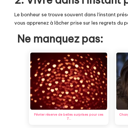
2. Vivre dans l’instant
Le bonheur se trouve souvent dans l’instant pré
vous apprenez à lâcher prise sur les regrets du p
Ne manquez pas:
Février réserve de belles surprises pour ces
Charg
7…