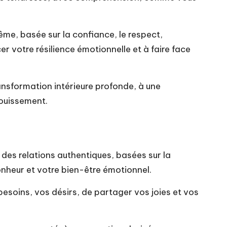
me, basée sur la confiance, le respect,
r votre résilience émotionnelle et à faire face
ransformation intérieure profonde, à une
ouissement.
 des relations authentiques, basées sur la
onheur et votre bien-être émotionnel.
besoins, vos désirs, de partager vos joies et vos