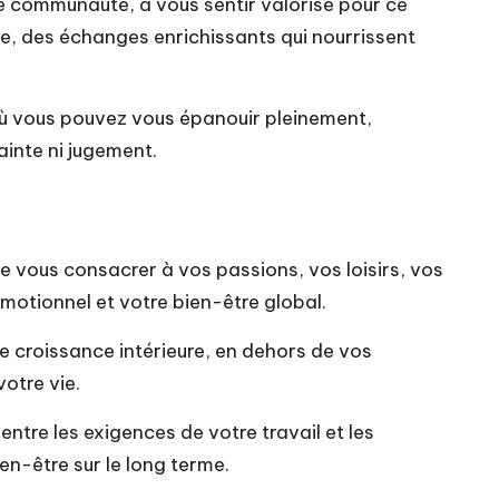
ne communauté, à vous sentir valorisé pour ce
sse, des échanges enrichissants qui nourrissent
 où vous pouvez vous épanouir pleinement,
inte ni jugement.
 de vous consacrer à vos passions, vos loisirs, vos
 émotionnel et votre bien-être global.
 croissance intérieure, en dehors de vos
otre vie.
ntre les exigences de votre travail et les
en-être sur le long terme.