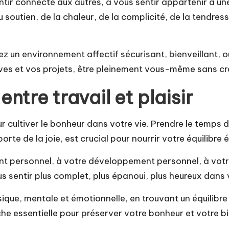
ntir connecté aux autres, à vous sentir appartenir à u
 soutien, de la chaleur, de la complicité, de la tendre
éez un environnement affectif sécurisant, bienveillant,
êves et vos projets, être pleinement vous-même sans cra
entre travail et plaisir
 pour cultiver le bonheur dans votre vie. Prendre le temps
orte de la joie, est crucial pour nourrir votre équilibre
t personnel, à votre développement personnel, à votre
s sentir plus complet, plus épanoui, plus heureux dans v
ue, mentale et émotionnelle, en trouvant un équilibre e
he essentielle pour préserver votre bonheur et votre bi