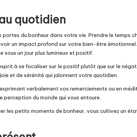
 au quotidien
les portes du bonheur dans votre vie. Prendre le temps 
avoir un impact profond sur votre bien-être émotionnel.
 sous un jour plus lumineux et positif.
sprit à se focaliser sur le positif plutôt que sur le né
ie et de sérénité qui jalonnent votre quotidien.
n exprimant verbalement vos remerciements ou en méditan
re perception du monde qui vous entoure.
ier les petits moments de bonheur, vous cultivez un éta