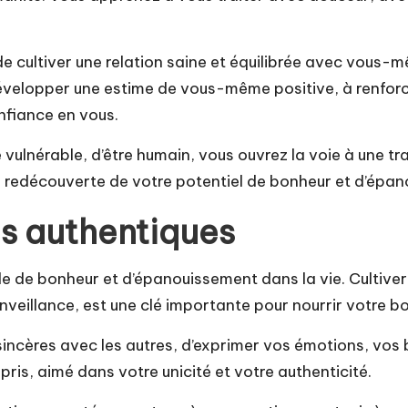
cultiver une relation saine et équilibrée avec vous-mê
développer une estime de vous-même positive, à renforce
onfiance en vous.
re vulnérable, d’être humain, vous ouvrez la voie à une t
 redécouverte de votre potentiel de bonheur et d’épan
ns authentiques
le de bonheur et d’épanouissement dans la vie. Cultiver
nveillance, est une clé importante pour nourrir votre b
sincères avec les autres, d’exprimer vos émotions, vos 
ris, aimé dans votre unicité et votre authenticité.