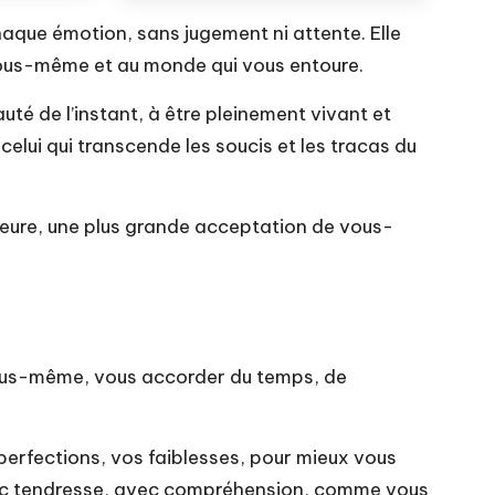
que émotion, sans jugement ni attente. Elle
à vous-même et au monde qui vous entoure.
té de l’instant, à être pleinement vivant et
elui qui transcende les soucis et les tracas du
rieure, une plus grande acceptation de vous-
vous-même, vous accorder du temps, de
erfections, vos faiblesses, pour mieux vous
avec tendresse, avec compréhension, comme vous