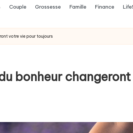
s
Couple
Grossesse
Famille
Finance
Life
ont votre vie pour toujours
 du bonheur changeront 