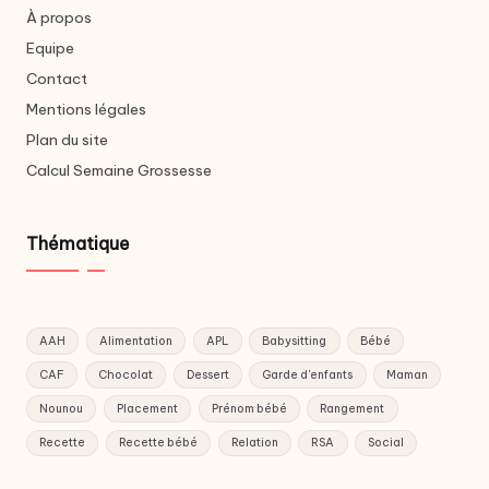
À propos
Equipe
Contact
Mentions légales
Plan du site
Calcul Semaine Grossesse
Thématique
AAH
Alimentation
APL
Babysitting
Bébé
CAF
Chocolat
Dessert
Garde d'enfants
Maman
Nounou
Placement
Prénom bébé
Rangement
Recette
Recette bébé
Relation
RSA
Social