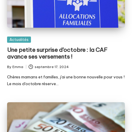
Posted
Actualités
in
Une petite surprise d’octobre : la CAF
avance ses versements !
By
Emma
septembre 17, 2024
Posted
by
Chères mamans et familles, j'ai une bonne nouvelle pour vous !
Le mois d'octobre réserve…