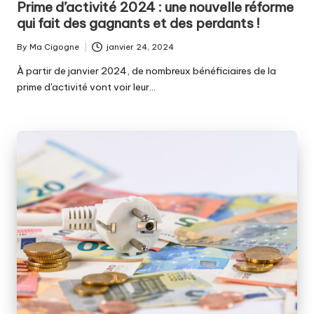
Prime d’activité 2024 : une nouvelle réforme
qui fait des gagnants et des perdants !
By
Ma Cigogne
janvier 24, 2024
Posted
by
À partir de janvier 2024, de nombreux bénéficiaires de la
prime d'activité vont voir leur…