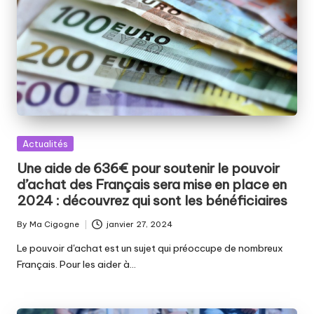
Posted
Actualités
in
Une aide de 636€ pour soutenir le pouvoir
d’achat des Français sera mise en place en
2024 : découvrez qui sont les bénéficiaires
By
Ma Cigogne
janvier 27, 2024
Posted
by
Le pouvoir d'achat est un sujet qui préoccupe de nombreux
Français. Pour les aider à…