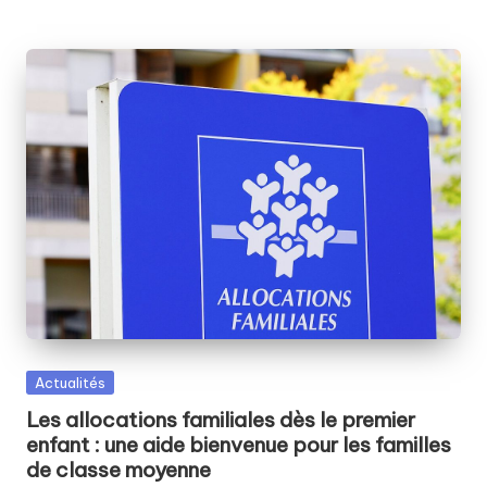
Posted
Actualités
in
Les allocations familiales dès le premier
enfant : une aide bienvenue pour les familles
de classe moyenne