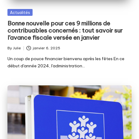
Posted
Actualités
in
Bonne nouvelle pour ces 9 millions de
contribuables concernés : tout savoir sur
l’avance fiscale versée en janvier
By
Julie
janvier 6, 2025
Posted
by
Un coup de pouce financier bienvenu après les fêtes En ce
début d'année 2024, l'administration…