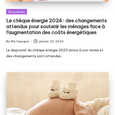
Posted
Actualités
in
Le chèque énergie 2024 : des changements
attendus pour soutenir les ménages face à
l’augmentation des coûts énergétiques
By
Ma Cigogne
janvier 23, 2024
Posted
by
Le dispositif du chèque énergie 2023 arrive à son terme et
des changements sont attendus…