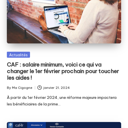
Posted
Actualités
in
CAF : salaire minimum, voici ce qui va
changer le 1er février prochain pour toucher
les aides !
By
Ma Cigogne
janvier 21, 2024
Posted
by
À partir du 1er février 2024, une réforme majeure impactera
les bénéficiaires de la prime…