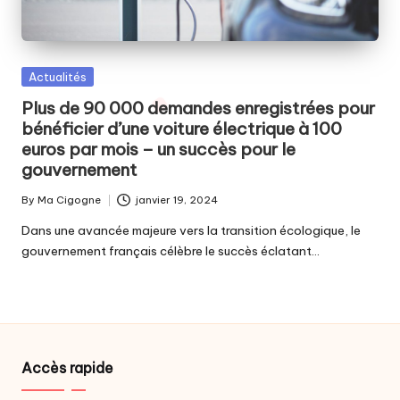
Posted
Actualités
in
Plus de 90 000 demandes enregistrées pour
bénéficier d’une voiture électrique à 100
euros par mois – un succès pour le
gouvernement
By
Ma Cigogne
janvier 19, 2024
Posted
by
Dans une avancée majeure vers la transition écologique, le
gouvernement français célèbre le succès éclatant…
Accès rapide