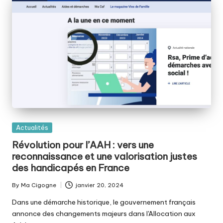
Posted
Actualités
in
Révolution pour l’AAH : vers une
reconnaissance et une valorisation justes
des handicapés en France
By
Ma Cigogne
janvier 20, 2024
Posted
by
Dans une démarche historique, le gouvernement français
annonce des changements majeurs dans l'Allocation aux