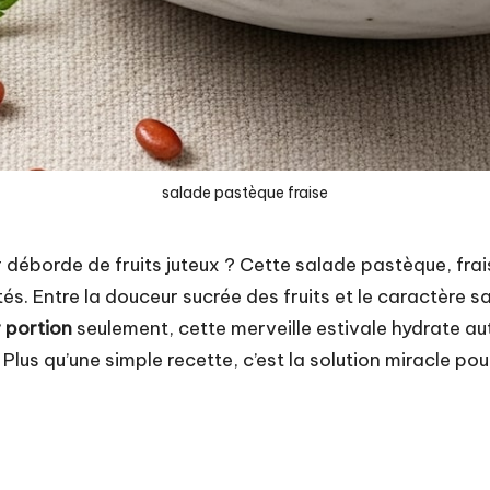
salade pastèque fraise
 déborde de fruits juteux ? Cette salade pastèque, frai
s. Entre la douceur sucrée des fruits et le caractère sa
 portion
seulement, cette merveille estivale hydrate au
lus qu’une simple recette, c’est la solution miracle po