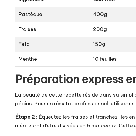
Pastèque
400g
Fraises
200g
Feta
150g
Menthe
10 feuilles
Préparation express e
La beauté de cette recette réside dans sa simpl
pépins. Pour un résultat professionnel, utilisez u
Étape 2
: Équeutez les fraises et tranchez-les en 
mériteront d’être divisées en 6 morceaux. Cette é