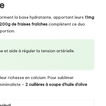
ue
orment la base hydratante, apportant leurs
11mg
200g de fraises fraîches
complètent ce duo
 portion.
 et aide à réguler la tension artérielle.
leur richesse en calcium. Pour sublimer
minimaliste –
2 cuillères à soupe d’huile d’olive
ncipal