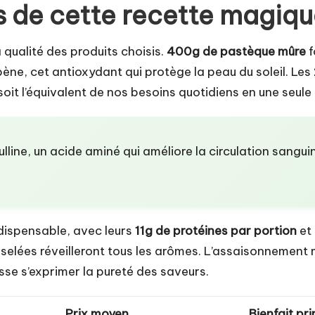
s de cette recette magiq
a qualité des produits choisis.
400g de pastèque mûre
f
pène, cet antioxydant qui protège la peau du soleil. Les
 soit l’équivalent de nos besoins quotidiens en une seule
lline, un acide aminé qui améliore la circulation sanguine
dispensable, avec leurs
11g de protéines par portion
et 
selées réveilleront tous les arômes. L’assaisonnement 
laisse s’exprimer la pureté des saveurs.
Prix moyen
Bienfait pri