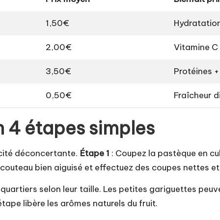
1,50€
Hydratatio
2,00€
Vitamine C
3,50€
Protéines +
0,50€
Fraîcheur d
n 4 étapes simples
icité déconcertante.
Étape 1
: Coupez la pastèque en cub
n couteau bien aiguisé et effectuez des coupes nettes et 
quartiers selon leur taille. Les petites gariguettes peuv
tape libère les arômes naturels du fruit.