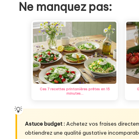
Ne manquez pas:
Ces 7 recettes printanières prêtes en 15
G
minutes…
Astuce budget :
Achetez vos fraises directem
obtiendrez une qualité gustative incomparab