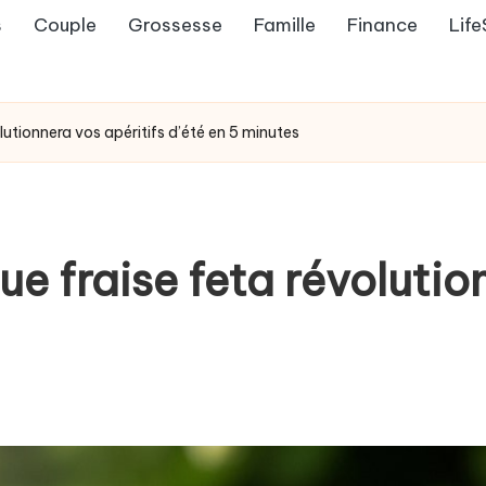
s
Couple
Grossesse
Famille
Finance
Life
utionnera vos apéritifs d’été en 5 minutes
e fraise feta révolutio