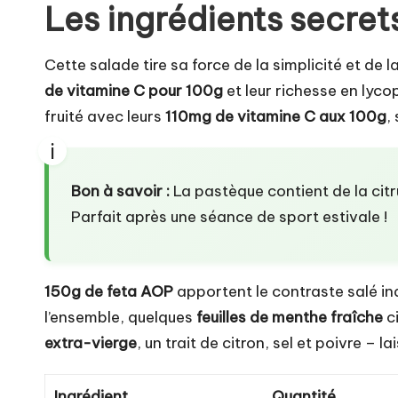
Les ingrédients secret
Cette salade tire sa force de la simplicité et de l
de vitamine C pour 100g
et leur richesse en lyco
fruité avec leurs
110mg de vitamine C aux 100g
,
Bon à savoir :
La pastèque contient de la citru
Parfait après une séance de sport estivale !
150g de feta AOP
apportent le contraste salé in
l’ensemble, quelques
feuilles de menthe fraîche
ci
extra-vierge
, un trait de citron, sel et poivre – 
Ingrédient
Quantité