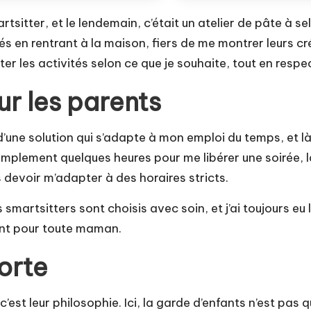
rtsitter, et le lendemain, c’était un atelier de pâte à se
és en rentrant à la maison, fiers de me montrer leurs cré
er les activités selon ce que je souhaite, tout en respe
ur les parents
d’une solution qui s’adapte à mon emploi du temps, et l
implement quelques heures pour me libérer une soirée, la 
devoir m’adapter à des horaires stricts.
es smartsitters sont choisis avec soin, et j’ai toujours 
ent pour toute maman.
orte
’est leur philosophie. Ici, la
garde d’enfants
n’est pas q