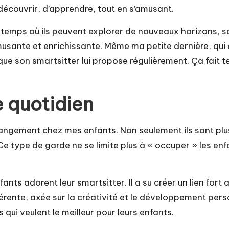
 découvrir, d’apprendre, tout en s’amusant.
 temps où ils peuvent explorer de nouveaux horizons, s
musante et enrichissante. Même ma petite dernière, qui 
que son smartsitter lui propose régulièrement. Ça fait 
e quotidien
changement chez mes enfants. Non seulement ils sont plu
. Ce type de garde ne se limite plus à « occuper » les en
nts adorent leur smartsitter. Il a su créer un lien fort 
rente, axée sur la créativité et le développement perso
ui veulent le meilleur pour leurs enfants.