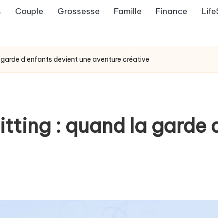
s
Couple
Grossesse
Famille
Finance
Life
 garde d’enfants devient une aventure créative
tting : quand la garde 