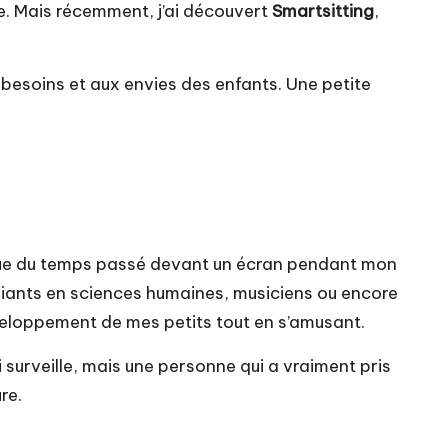
e. Mais récemment, j’ai découvert
Smartsitting
,
x besoins et aux envies des enfants. Une petite
s que du temps passé devant un écran pendant mon
tudiants en sciences humaines, musiciens ou encore
 développement de mes petits tout en s’amusant.
ui surveille, mais une personne qui a vraiment pris
re.