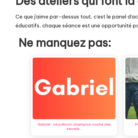
Des ateliers qui font la
Ce que j’aime par-dessus tout, c’est le panel d’ac
éducatifs, chaque séance est une opportunité p
Ne manquez pas:
Gabriel : ce prénom champion cache des
P
secrets…