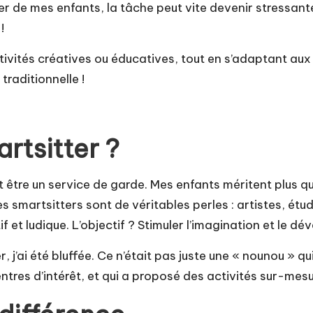
r de mes enfants, la tâche peut vite devenir stressant
!
ctivités créatives ou éducatives, tout en s’adaptant au
traditionnelle !
rtsitter ?
nt être un service de garde. Mes enfants méritent plu
es smartsitters sont de véritables perles : artistes, é
if et ludique. L’objectif ? Stimuler l’imagination et le
er, j’ai été bluffée. Ce n’était pas juste une « nounou » q
entres d’intérêt, et qui a proposé des activités sur-mesu