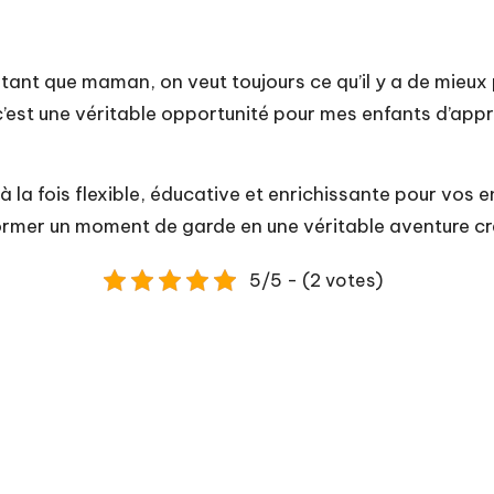
ant que maman, on veut toujours ce qu’il y a de mieux 
 c’est une véritable opportunité pour mes enfants d’app
 la fois flexible, éducative et enrichissante pour vos 
ormer un moment de garde en une véritable aventure cré
5/5 - (2 votes)