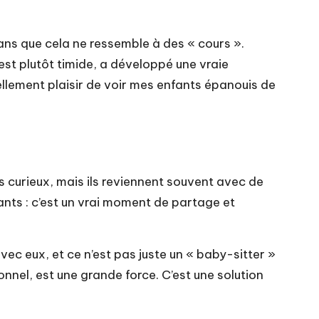
ans que cela ne ressemble à des « cours ».
est plutôt timide, a développé une vraie
tellement plaisir de voir mes enfants épanouis de
s curieux, mais ils reviennent souvent avec de
fants : c’est un vrai moment de partage et
avec eux, et ce n’est pas juste un « baby-sitter »
nnel, est une grande force. C’est une solution