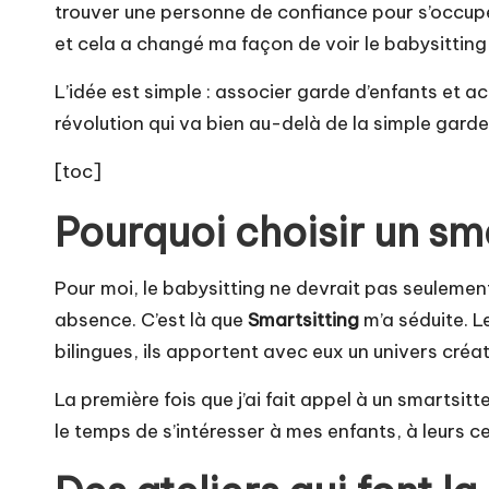
trouver une personne de confiance pour s’occupe
et cela a changé ma façon de voir le babysitting 
L’idée est simple : associer garde d’enfants et a
révolution qui va bien au-delà de la simple garde 
[toc]
Pourquoi choisir un sma
Pour moi, le babysitting ne devrait pas seuleme
absence. C’est là que
Smartsitting
m’a séduite. L
bilingues, ils apportent avec eux un univers créat
La première fois que j’ai fait appel à un smartsitt
le temps de s’intéresser à mes enfants, à leurs c