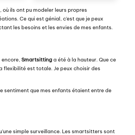
l, où ils ont pu modeler leurs propres
ations. Ce qui est génial, c’est que je peux
ctant les besoins et les envies de mes enfants.
à encore,
Smartsitting
a été à la hauteur. Que ce
flexibilité est totale. Je peux choisir des
eu le sentiment que mes enfants étaient entre de
u’une simple surveillance. Les smartsitters sont