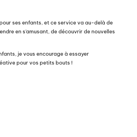
pour ses enfants, et ce service va au-delà de
rendre en s’amusant, de découvrir de nouvelles
enfants, je vous encourage à essayer
ative pour vos petits bouts !