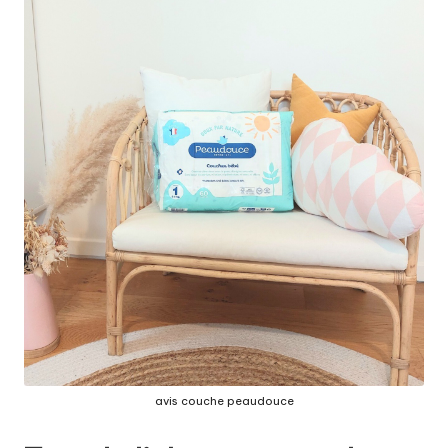
avis couche peaudouce