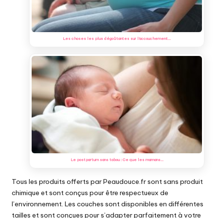
Les choses les plus dégoûtantes sur l'accouchement…
Le postpartum sans tabou : Ce que les mamans…
Tous les produits offerts par Peaudouce.fr sont sans produit
chimique et sont conçus pour être respectueux de
l’environnement. Les couches sont disponibles en différentes
tailles et sont conçues pour s’adapter parfaitement à votre