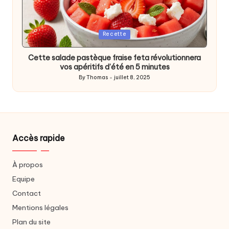
Posted
Recette
in
Cette salade pastèque fraise feta révolutionnera
vos apéritifs d’été en 5 minutes
By
Thomas
juillet 8, 2025
Posted
by
Accès rapide
À propos
Equipe
Contact
Mentions légales
Plan du site