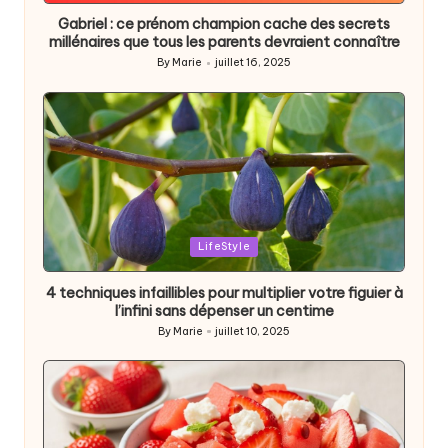
Gabriel : ce prénom champion cache des secrets
millénaires que tous les parents devraient connaître
By
Marie
juillet 16, 2025
Posted
by
Posted
LifeStyle
in
4 techniques infaillibles pour multiplier votre figuier à
l’infini sans dépenser un centime
By
Marie
juillet 10, 2025
Posted
by