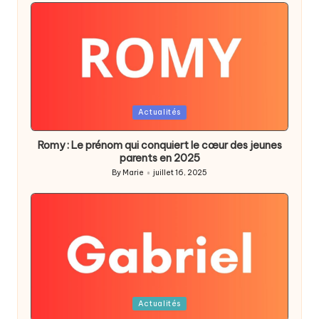
Posted
Actualités
in
Romy : Le prénom qui conquiert le cœur des jeunes
parents en 2025
By
Marie
juillet 16, 2025
Posted
by
Posted
Actualités
in