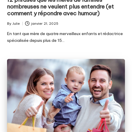
nombreuses ne veulent plus entendre (et
comment y répondre avec humour)
By
Julie
janvier 21, 2025
Posted
by
En tant que mère de quatre merveilleux enfants et rédactrice
spécialisée depuis plus de 15…