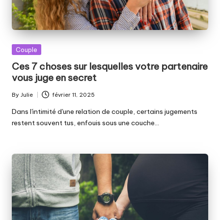
Posted
Couple
in
Ces 7 choses sur lesquelles votre partenaire
vous juge en secret
By
Julie
février 11, 2025
Posted
by
Dans l'intimité d'une relation de couple, certains jugements
restent souvent tus, enfouis sous une couche…