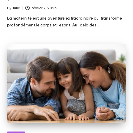
By
Julie
février 7, 2025
Posted
by
La maternité est une aventure extraordinaire qui transforme
profondément le corps et l'esprit. Au-delà des…