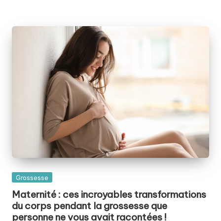
Posted
Grossesse
in
Maternité : ces incroyables transformations
du corps pendant la grossesse que
personne ne vous avait racontées !