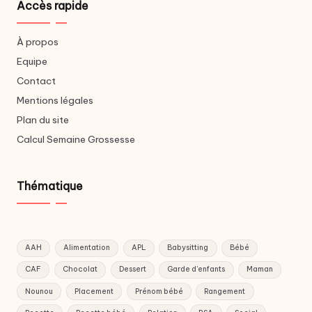
Accès rapide
À propos
Equipe
Contact
Mentions légales
Plan du site
Calcul Semaine Grossesse
Thématique
AAH
Alimentation
APL
Babysitting
Bébé
CAF
Chocolat
Dessert
Garde d'enfants
Maman
Nounou
Placement
Prénom bébé
Rangement