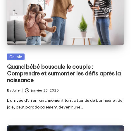
Posted
Couple
in
Quand bébé bouscule le couple :
Comprendre et surmonter les défis après la
naissance
By
Julie
janvier 23, 2025
Posted
by
L'arrivée d'un enfant, moment tant attendu de bonheur et de
joie, peut paradoxalement devenir une…