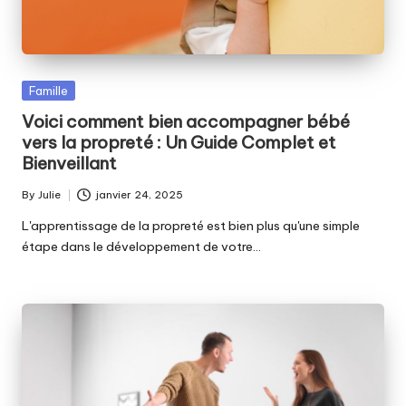
Posted
Famille
in
Voici comment bien accompagner bébé
vers la propreté : Un Guide Complet et
Bienveillant
By
Julie
janvier 24, 2025
Posted
by
L'apprentissage de la propreté est bien plus qu'une simple
étape dans le développement de votre…